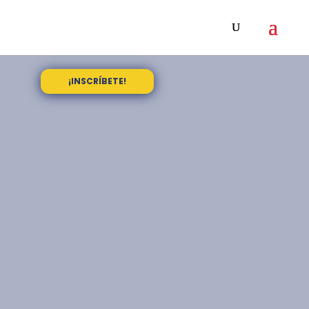
¡INSCRÍBETE!