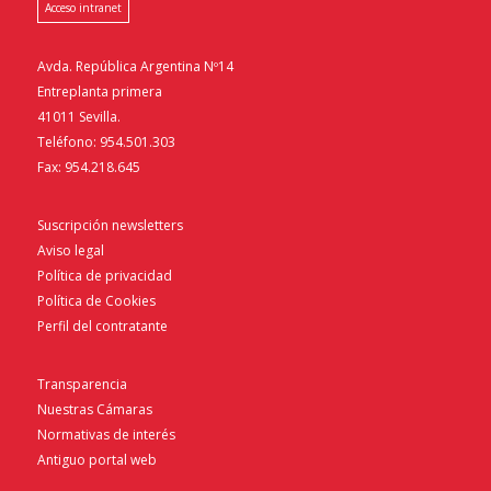
Acceso intranet
Avda. República Argentina Nº14
Entreplanta primera
41011 Sevilla.
Teléfono: 954.501.303
Fax: 954.218.645
Suscripción newsletters
Aviso legal
Política de privacidad
Política de Cookies
Perfil del contratante
Transparencia
Nuestras Cámaras
Normativas de interés
Antiguo portal web