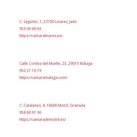
C. Sagunto, 1, 23700 Linares, Jaén
953 60 60 63
https://camaralinares.es/
Calle Cortina del Muelle, 23, 29015 Málaga
952 21 16 73
https://camaramalaga.com/
C. Catalanes, 4, 18600 Motril, Granada
958 60 91 36
https://camarademotril.es/