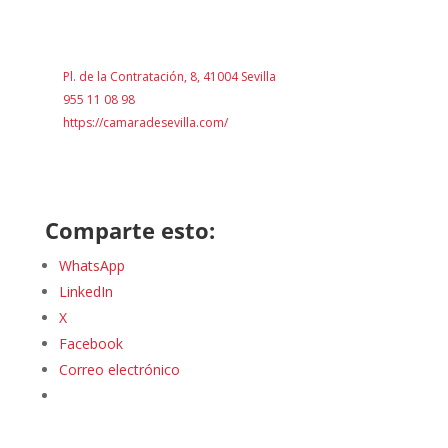
Pl. de la Contratación, 8, 41004 Sevilla
955 11 08 98
https://camaradesevilla.com/
Comparte esto:
WhatsApp
LinkedIn
X
Facebook
Correo electrónico