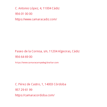
C. Antonio López, 4, 11004 Cádiz
956 01 00 00
https://www.camaracadiz.com/
Paseo de la Cornisa, s/n, 11204 Algeciras, Cádiz
956 64 69 00
https://www.camaracampodegibraltar.com
C. Pérez de Castro, 1, 14003 Córdoba
957 29 61 99
https://camaracordoba.com/