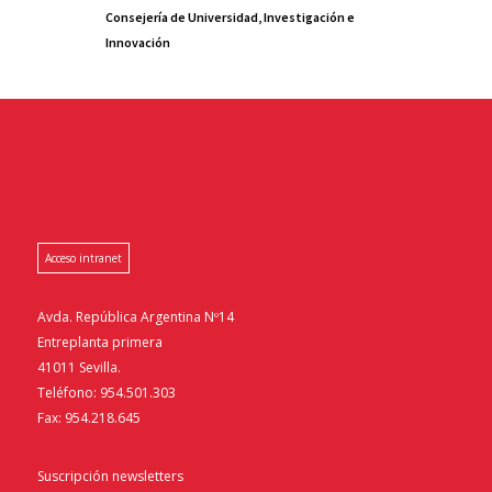
Consejería de Universidad, Investigación e
Innovación
Acceso intranet
Avda. República Argentina Nº14
Entreplanta primera
41011 Sevilla.
Teléfono: 954.501.303
Fax: 954.218.645
Suscripción newsletters