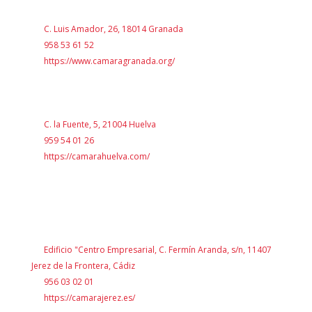
C. Luis Amador, 26, 18014 Granada
958 53 61 52
https://www.camaragranada.org/
C. la Fuente, 5, 21004 Huelva
959 54 01 26
https://camarahuelva.com/
Edificio "Centro Empresarial, C. Fermín Aranda, s/n, 11407
Jerez de la Frontera, Cádiz
956 03 02 01
https://camarajerez.es/