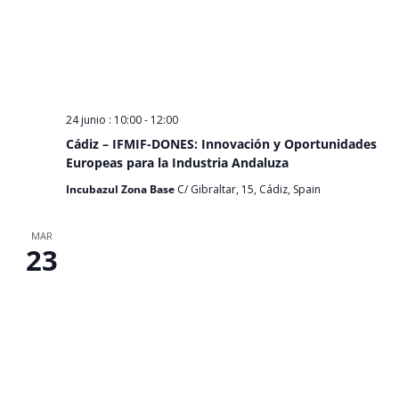
24 junio : 10:00
-
12:00
Cádiz – IFMIF-DONES: Innovación y Oportunidades
Europeas para la Industria Andaluza
Incubazul Zona Base
C/ Gibraltar, 15, Cádiz, Spain
MAR
23