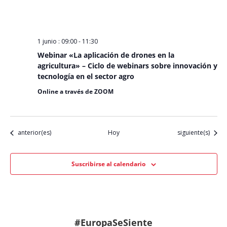
1 junio : 09:00
-
11:30
Webinar «La aplicación de drones en la
agricultura» – Ciclo de webinars sobre innovación y
tecnología en el sector agro
Online a través de ZOOM
Eventos
Eventos
anterior(es)
Hoy
siguiente(s)
Suscribirse al calendario
#EuropaSeSiente