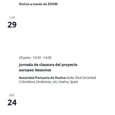
Online a través de ZOOM
LUN
29
29 junio : 10:30
-
14:00
Jornada de clausura del proyecto
europeo Nexomar
Autoridad Portuaria de Huelva
Avda. Real Sociedad
Colombina Onubense, s/n, Huelva, Spain
MIÉ
24