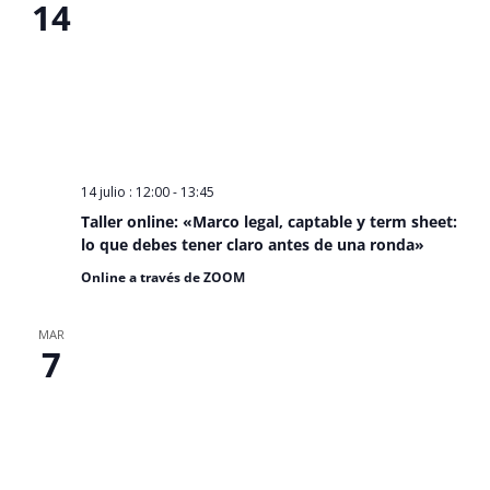
14
14 julio : 12:00
-
13:45
Taller online: «Marco legal, captable y term sheet:
lo que debes tener claro antes de una ronda»
Online a través de ZOOM
MAR
7