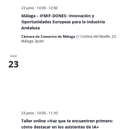
23 junio : 10:00
-
12:00
Málaga – IFMIF-DONES: Innovación y
Oportunidades Europeas para la Industria
Andaluza
Cámara de Comercio de Málaga
C/ Cortina del Muelle, 23,
Málaga, Spain
MAR
23
23 junio : 10:00
-
11:30
Taller online «Haz que te encuentren primero:
cómo destacar en los asistentes de IA»