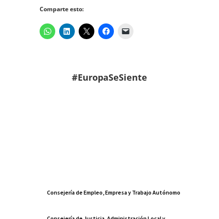
Comparte esto:
#EuropaSeSiente
Consejería de Empleo, Empresa y Trabajo Autónomo
Consejería de Justicia, Administración Local y