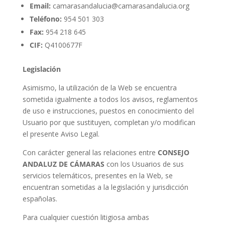
Email:
camarasandalucia@camarasandalucia.org
Teléfono:
954 501 303
Fax:
954 218 645
CIF:
Q4100677F
Legislación
Asimismo, la utilización de la Web se encuentra
sometida igualmente a todos los avisos, reglamentos
de uso e instrucciones, puestos en conocimiento del
Usuario por que sustituyen, completan y/o modifican
el presente Aviso Legal.
Con carácter general las relaciones entre
CONSEJO
ANDALUZ DE CÁMARAS
con los Usuarios de sus
servicios telemáticos, presentes en la Web, se
encuentran sometidas a la legislación y jurisdicción
españolas.
Para cualquier cuestión litigiosa ambas