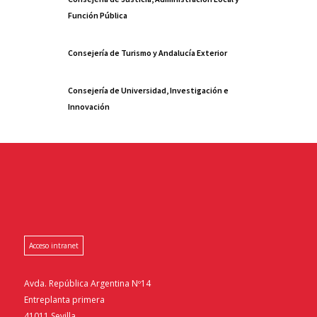
Función Pública
Consejería de Turismo y Andalucía Exterior
Consejería de Universidad, Investigación e
Innovación
Acceso intranet
Avda. República Argentina Nº14
Entreplanta primera
41011 Sevilla.