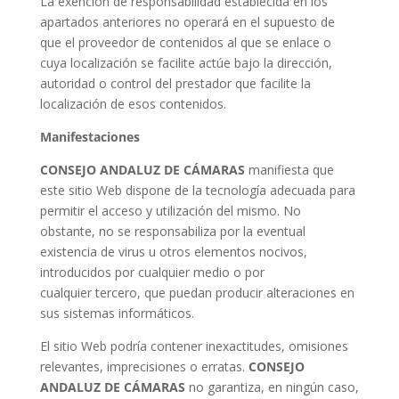
La exención de responsabilidad establecida en los
apartados anteriores no operará en el supuesto de
que el proveedor de contenidos al que se enlace o
cuya localización se facilite actúe bajo la dirección,
autoridad o control del prestador que facilite la
localización de esos contenidos.
M
anifestaciones
CONSEJO ANDALUZ DE CÁMARAS
manifiesta que
este sitio Web dispone de la tecnología adecuada para
permitir el acceso y utilización del mismo. No
obstante, no se responsabiliza por la eventual
existencia de virus u otros elementos nocivos,
introducidos por cualquier medio o por
cualquier tercero, que puedan producir alteraciones en
sus sistemas informáticos.
El sitio Web podría contener inexactitudes, omisiones
relevantes, imprecisiones o erratas.
CONSEJO
ANDALUZ DE CÁMARAS
no garantiza, en ningún caso,