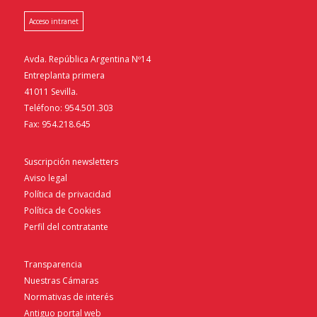
Acceso intranet
Avda. República Argentina Nº14
Entreplanta primera
41011 Sevilla.
Teléfono: 954.501.303
Fax: 954.218.645
Suscripción newsletters
Aviso legal
Política de privacidad
Política de Cookies
Perfil del contratante
Transparencia
Nuestras Cámaras
Normativas de interés
Antiguo portal web