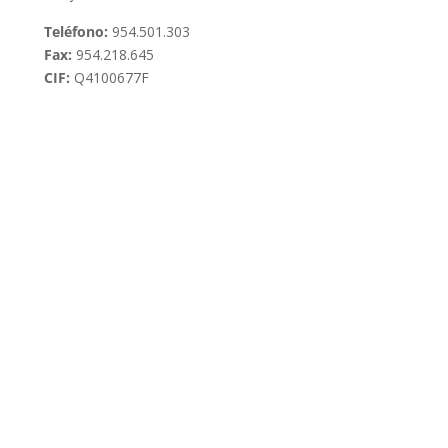
Teléfono:
954.501.303
Fax:
954.218.645
CIF:
Q4100677F