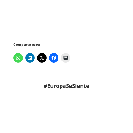
Comparte esto:
#EuropaSeSiente