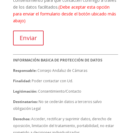
consentimiento para que contacten conmigo a través
de los datos facilitados.
(Debe aceptar esta opción
para enviar el formulario desde el botón ubicado más
abajo)
INFORMACIÓN BASICA DE PROTECCIÓN DE DATOS
Responsable:
Consejo Andaluz de Cámaras
Finalidad:
Poder contactar con Ud.
Legitimación:
Consentimiento/Contacto
Destinatarios:
No se cederán datos a terceros salvo
obligación Legal
Derechos:
Acceder, rectificar y suprimir datos, derecho de
oposición, limitación del tratamiento, portabilidad, no estar
sometido a decisiones individualizadas