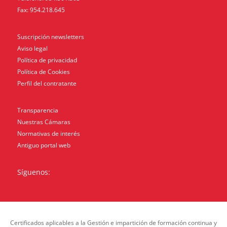
Fax: 954.218.645
Suscripción newsletters
Aviso legal
Política de privacidad
Política de Cookies
Perfil del contratante
Transparencia
Nuestras Cámaras
Normativas de interés
Antiguo portal web
Síguenos:
Certificados aplicables a la Gestión e impartición de formación continua y