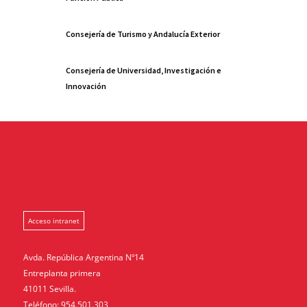
Consejería de Turismo y Andalucía Exterior
Consejería de Universidad, Investigación e
Innovación
Acceso intranet
Avda. República Argentina Nº14
Entreplanta primera
41011 Sevilla.
Teléfono: 954.501.303