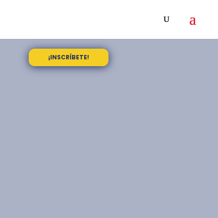
¡INSCRÍBETE!