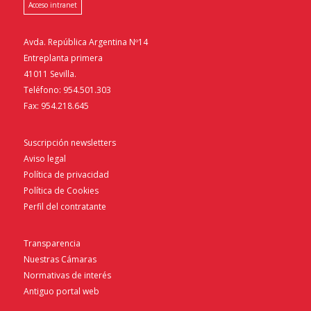
Acceso intranet
Avda. República Argentina Nº14
Entreplanta primera
41011 Sevilla.
Teléfono: 954.501.303
Fax: 954.218.645
Suscripción newsletters
Aviso legal
Política de privacidad
Política de Cookies
Perfil del contratante
Transparencia
Nuestras Cámaras
Normativas de interés
Antiguo portal web