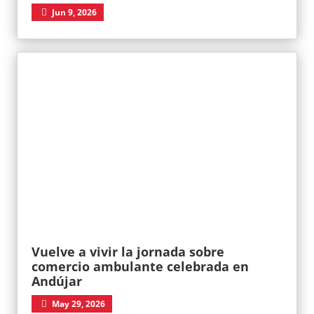
Jun 9, 2026
Vuelve a vivir la jornada sobre
comercio ambulante celebrada en
Andújar
May 29, 2026