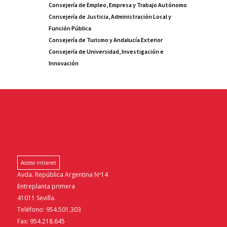
Consejería de Empleo, Empresa y Trabajo Autónomo
Consejería de Justicia, Administración Local y
Función Pública
Consejería de Turismo y Andalucía Exterior
Consejería de Universidad, Investigación e
Innovación
Acceso intranet
Avda. República Argentina Nº14
Entreplanta primera
41011 Sevilla.
Teléfono: 954.501.303
Fax: 954.218.645