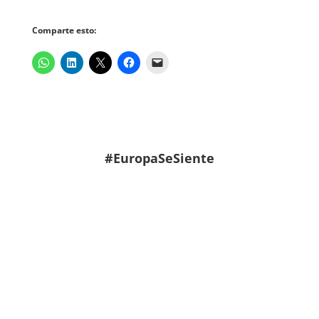
Comparte esto:
#EuropaSeSiente