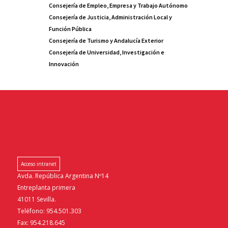
Consejería de Empleo, Empresa y Trabajo Autónomo
Consejería de Justicia, Administración Local y
Función Pública
Consejería de Turismo y Andalucía Exterior
Consejería de Universidad, Investigación e
Innovación
Acceso intranet
Avda. República Argentina Nº14
Entreplanta primera
41011 Sevilla.
Teléfono: 954.501.303
Fax: 954.218.645