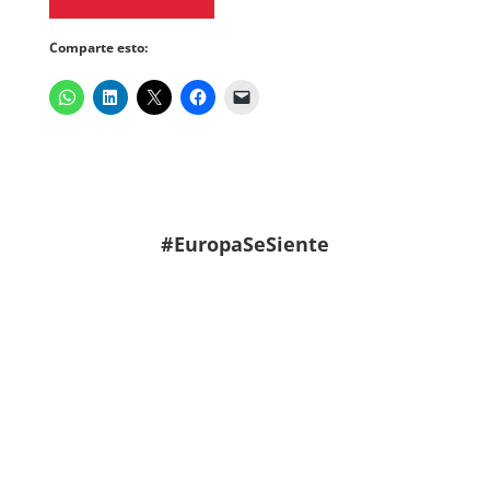
Comparte esto:
#EuropaSeSiente