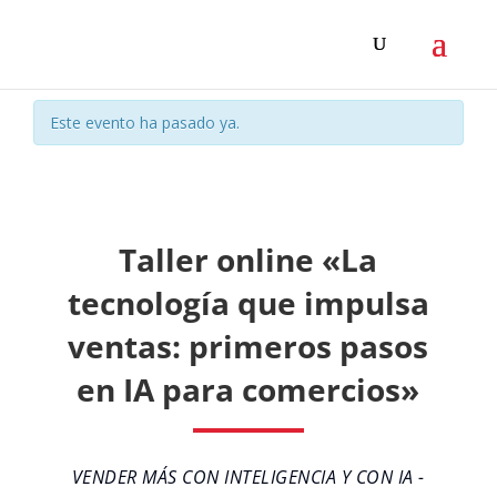
Este evento ha pasado ya.
Taller online «La
tecnología que impulsa
ventas: primeros pasos
en IA para comercios»
VENDER MÁS CON INTELIGENCIA Y CON IA -