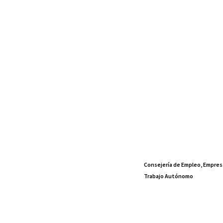
Consejería de Empleo, Empres
Trabajo Autónomo