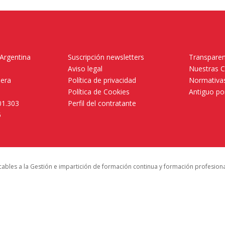
 Argentina
Suscripción newsletters
Transparen
Aviso legal
Nuestras 
mera
Política de privacidad
Normativas
Política de Cookies
Antiguo po
01.303
Perfil del contratante
5
icables a la Gestión e impartición de formación continua y formación profesion