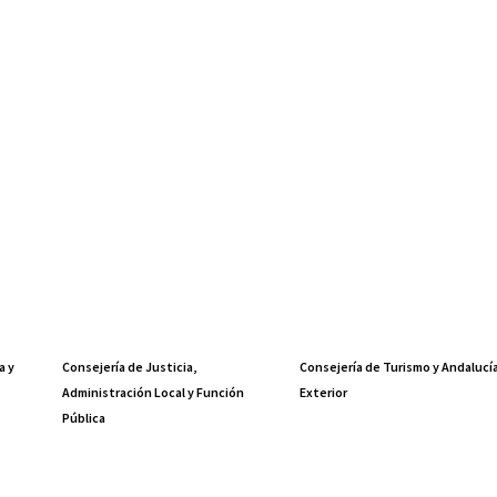
a y
Consejería de Justicia,
Consejería de Turismo y Andalucí
Administración Local y Función
Exterior
Pública