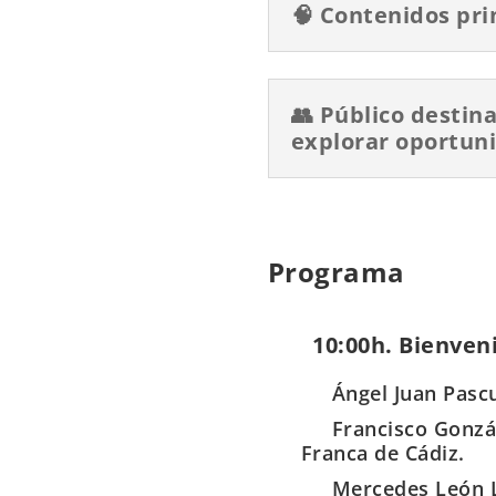
🧠 Contenidos pri
👥 Público destin
explorar oportun
Programa
10:00h. Bienveni
Ángel Juan Pascu
Francisco Gonzál
Franca de Cádiz.
Mercedes León L