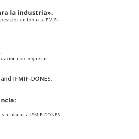
ra la industria».
previstos en torno a IFMIF-
.
aboración con empresas.
ER and IFMIF-DONES,
ncia:
des vinculadas a IFMIF-DONES