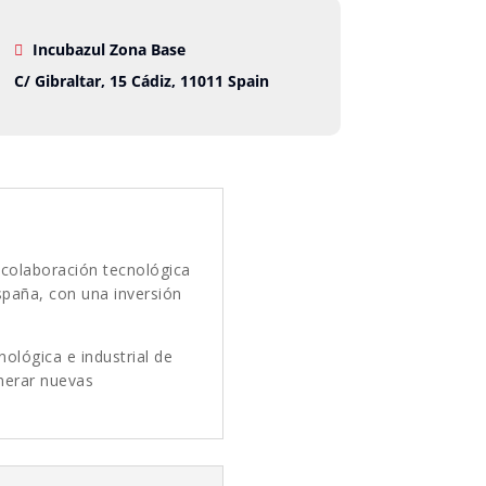
Incubazul Zona Base
C/ Gibraltar, 15 Cádiz, 11011 Spain
 colaboración tecnológica
spaña, con una inversión
nológica e industrial de
enerar nuevas