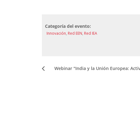
Categoría del evento:
Innovación
,
Red EEN
,
Red IEA
Webinar "India y la Unión Europea: Acti