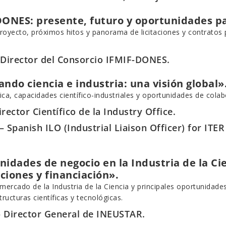
ONES: presente, futuro y oportunidades pa
proyecto, próximos hitos y panorama de licitaciones y contratos 
Director del Consorcio IFMIF-DONES.
ndo ciencia e industria: una visión global»
ica, capacidades científico-industriales y oportunidades de col
rector Científico de la Industry Office.
– Spanish ILO (Industrial Liaison Officer) for IT
idades de negocio en la Industria de la Cie
aciones y financiación».
 mercado de la Industria de la Ciencia y principales oportunida
tructuras científicas y tecnológicas.
 Director General de INEUSTAR.