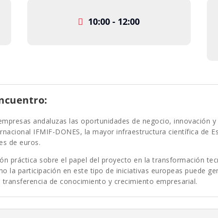
10:00 - 12:00
encuentro:
 empresas andaluzas las oportunidades de negocio, innovación y
ernacional IFMIF-DONES, la mayor infraestructura científica de E
nes de euros.
ión práctica sobre el papel del proyecto en la transformación tec
o la participación en este tipo de iniciativas europeas puede g
 transferencia de conocimiento y crecimiento empresarial.