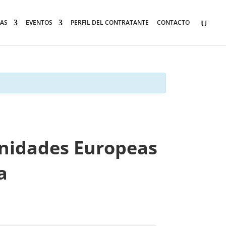
AS
EVENTOS
PERFIL DEL CONTRATANTE
CONTACTO
unidades Europeas
a