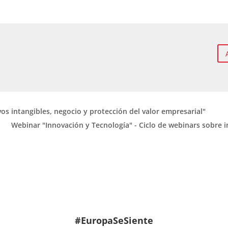
vos intangibles, negocio y protección del valor empresarial"
Webinar "Innovación y Tecnología" - Ciclo de webinars sobre i
#EuropaSeSiente