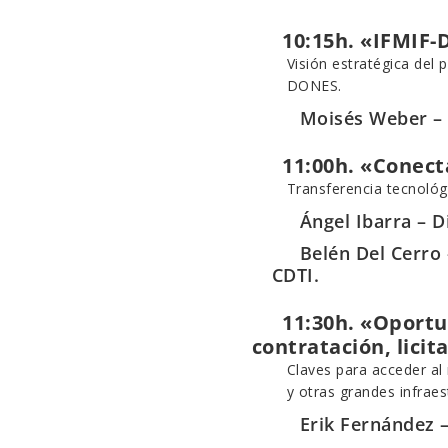
10:15h. «IFMIF-D
Visión estratégica del 
DONES.
Moisés Weber – 
11:00h. «Conecta
Transferencia tecnológ
Ángel Ibarra – Di
Belén Del Cerro 
CDTI.
11:30h. «Oportun
contratación, licit
Claves para acceder al
y otras grandes infraes
Erik Fernández –