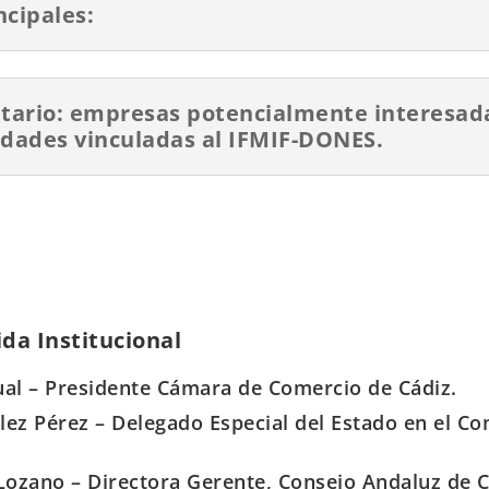
ncipales:
atario: empresas potencialmente interesad
idades vinculadas al IFMIF-DONES.
da Institucional
al – Presidente Cámara de Comercio de Cádiz.
ez Pérez – Delegado Especial del Estado en el Co
ozano – Directora Gerente, Consejo Andaluz de 