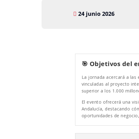
24 junio 2026
🎯 Objetivos del 
La jornada acercará a las
vinculadas al proyecto int
superior a los 1.000 millo
El evento ofrecerá una vis
Andalucía, destacando cóm
oportunidades de negocio,