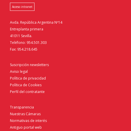
Acceso intranet
Avda. República Argentina Nº14
Entreplanta primera
41011 Sevilla.
Teléfono: 954.501.303
Fax: 954.218.645
Suscripción newsletters
Aviso legal
Política de privacidad
Política de Cookies
Perfil del contratante
Transparencia
Nuestras Cámaras
Normativas de interés
Antiguo portal web