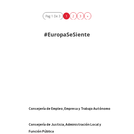
Pag 1 De 3
1
2
3
»
#EuropaSeSiente
Consejería de Empleo, Empresa y Trabajo Autónomo
Consejería de Justicia, Administración Local y
Función Pública