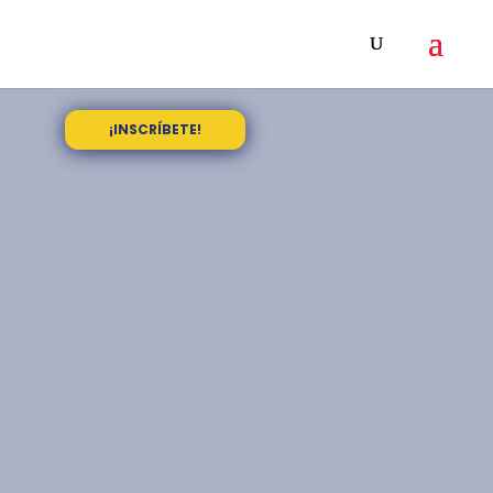
¡INSCRÍBETE!