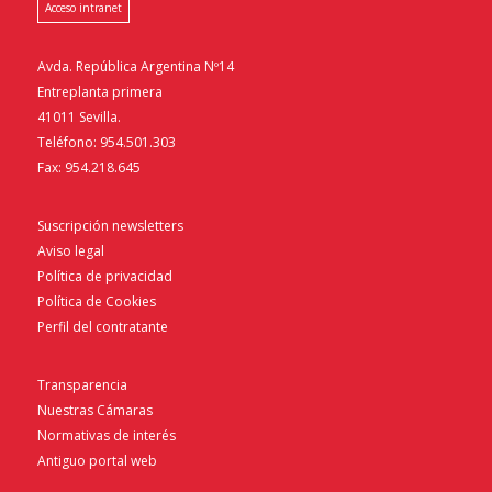
Acceso intranet
Avda. República Argentina Nº14
Entreplanta primera
41011 Sevilla.
Teléfono: 954.501.303
Fax: 954.218.645
Suscripción newsletters
Aviso legal
Política de privacidad
Política de Cookies
Perfil del contratante
Transparencia
Nuestras Cámaras
Normativas de interés
Antiguo portal web