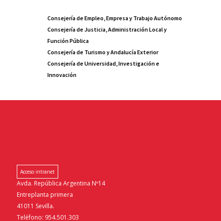
Consejería de Empleo, Empresa y Trabajo Autónomo
Consejería de Justicia, Administración Local y
Función Pública
Consejería de Turismo y Andalucía Exterior
Consejería de Universidad, Investigación e
Innovación
Acceso intranet
Avda. República Argentina Nº14
Entreplanta primera
41011 Sevilla.
Teléfono: 954.501.303