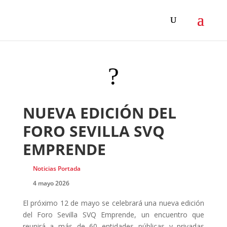
?
NUEVA EDICIÓN DEL
FORO SEVILLA SVQ
EMPRENDE
Noticias Portada
4 mayo 2026
El próximo 12 de mayo se celebrará una nueva edición
del Foro Sevilla SVQ Emprende, un encuentro que
reunirá a más de 60 entidades públicas y privadas