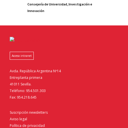
Consejería de Universidad, Investigación e
Innovación
Acceso intranet
Avda. República Argentina Nº14
Entreplanta primera
41011 Sevilla.
Teléfono: 954.501.303
Fax: 954.218.645
Suscripción newsletters
Aviso legal
Política de privacidad