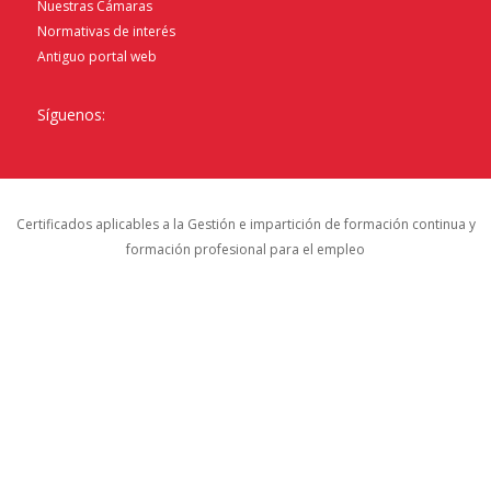
Nuestras Cámaras
Normativas de interés
Antiguo portal web
Síguenos:
Certificados aplicables a la Gestión e impartición de formación continua y
formación profesional para el empleo