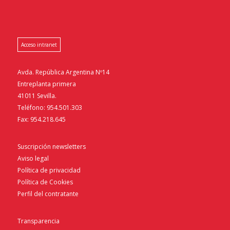
Acceso intranet
Avda. República Argentina Nº14
Entreplanta primera
41011 Sevilla.
Teléfono: 954.501.303
Fax: 954.218.645
Suscripción newsletters
Aviso legal
Política de privacidad
Política de Cookies
Perfil del contratante
Transparencia