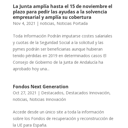
La Junta amplía hasta el 15 de noviembre el
plazo para pedir las ayudas a la solvencia
empresarial y amplía su cobertura
Nov 4, 2021
|
noticias
,
Noticias Portada
Toda Información Podrán imputarse costes salariales
y cuotas de la Seguridad Social a la solicitud y las
pymes podrán ser beneficiarias aunque hubieran
tenido pérdidas en 2019 en determinados casos El
Consejo de Gobierno de la Junta de Andalucía ha
aprobado hoy una...
Fondos Next Generation
Oct 27, 2021
|
Destacados
,
Destacados Innovación
,
noticias
,
Noticias Innovación
Accede desde un único site a toda la información
sobre los Fondos de recuperación y reconstrucción de
la UE para España.