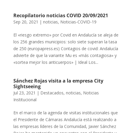
Recopilatorio noticias COVID 20/09/2021
Sep 20, 2021
|
noticias
,
Noticias-COVID-19
El «riesgo extremo» por Covid en Andalucía se aleja de
los 256 grandes municipios: solo siete superan la tasa
de 250 (europapress.es) Contagios de covid: Andalucía
advierte de que la variante Mu es «más contagiosa» y
«sortea mejor los anticuerpos» | Ideal Los...
Sánchez Rojas visita a la empresa City
Sightseeing
Jul 23, 2021
|
Destacados
,
noticias
,
Noticias
Institucional
En el marco de la agenda de visitas institucionales que
el Presidente de Cámaras Andalucía está realizando a
las empresas líderes de la Comunidad, Javier Sánchez