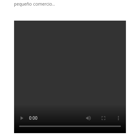
pequeño comercio...