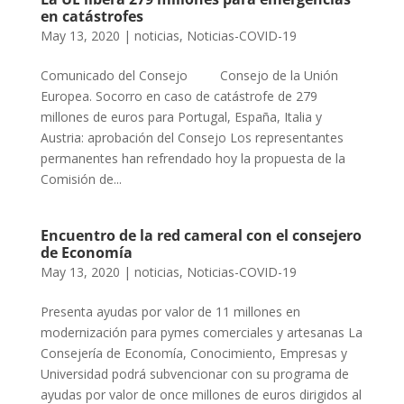
en catástrofes
May 13, 2020
|
noticias
,
Noticias-COVID-19
Comunicado del Consejo Consejo de la Unión
Europea. Socorro en caso de catástrofe de 279
millones de euros para Portugal, España, Italia y
Austria: aprobación del Consejo Los representantes
permanentes han refrendado hoy la propuesta de la
Comisión de...
Encuentro de la red cameral con el consejero
de Economía
May 13, 2020
|
noticias
,
Noticias-COVID-19
Presenta ayudas por valor de 11 millones en
modernización para pymes comerciales y artesanas La
Consejería de Economía, Conocimiento, Empresas y
Universidad podrá subvencionar con su programa de
ayudas por valor de once millones de euros dirigidos al