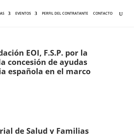
AS
EVENTOS
PERFIL DEL CONTRATANTE
CONTACTO
ación EOI, F.S.P. por la
 la concesión de ayudas
ria española en el marco
rial de Salud y Familias