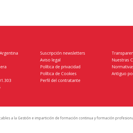
 Argentina
Suscripción newsletters
Transparen
Aviso legal
Nuestras 
mera
Política de privacidad
Normativas
Política de Cookies
Antiguo po
01.303
Perfil del contratante
5
icables a la Gestión e impartición de formación continua y formación profesion