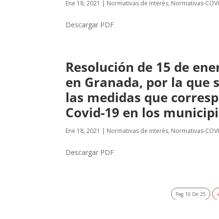
Ene 18, 2021
|
Normativas de interés
,
Normativas-COV
Descargar PDF
Resolución de 15 de ener
en Granada, por la que s
las medidas que corresp
Covid-19 en los municipi
Ene 18, 2021
|
Normativas de interés
,
Normativas-COV
Descargar PDF
Pag 10 De 25
«