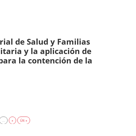
rial de Salud y Familias
taria y la aplicación de
para la contención de la
...
»
Últ »