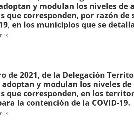
e adoptan y modulan los niveles de a
as que corresponden, por razón de s
9, en los municipios que se detall
ID-19
o de 2021, de la Delegación Territo
 adoptan y modulan los niveles de a
s que corresponden, en los territor
para la contención de la COVID-19.
ID-19