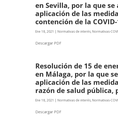
en Sevilla, por la que s
aplicación de las medid
contención de la COVID-1
Ene 18, 2021
|
Normativas de interés
,
Normativas-COV
Descargar PDF
Resolución de 15 de ener
en Málaga, por la que se
aplicación de las medida
razón de salud pública, 
Ene 18, 2021
|
Normativas de interés
,
Normativas-COV
Descargar PDF