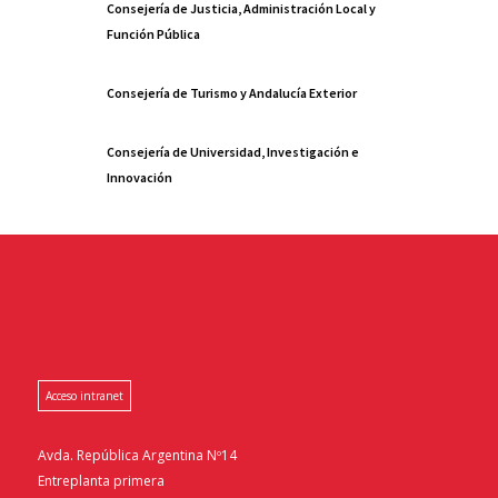
Consejería de Justicia, Administración Local y
Función Pública
Consejería de Turismo y Andalucía Exterior
Consejería de Universidad, Investigación e
Innovación
Acceso intranet
Avda. República Argentina Nº14
Entreplanta primera