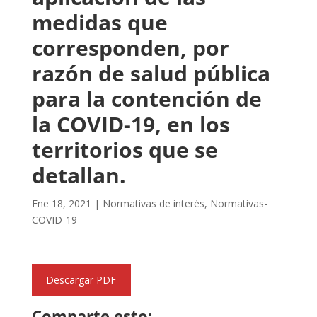
medidas que
corresponden, por
razón de salud pública
para la contención de
la COVID-19, en los
territorios que se
detallan.
Ene 18, 2021
|
Normativas de interés
,
Normativas-
COVID-19
Descargar PDF
Comparte esto: