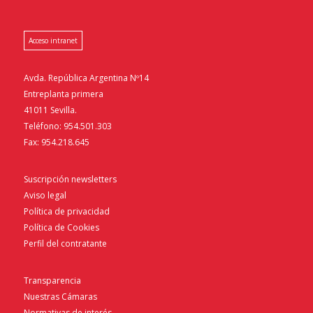
Acceso intranet
Avda. República Argentina Nº14
Entreplanta primera
41011 Sevilla.
Teléfono: 954.501.303
Fax: 954.218.645
Suscripción newsletters
Aviso legal
Política de privacidad
Política de Cookies
Perfil del contratante
Transparencia
Nuestras Cámaras
Normativas de interés