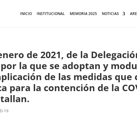
INICIO
INSTITUCIONAL
MEMORIA 2025
NOTICIAS
ARE
nero de 2021, de la Delegación
, por la que se adoptan y modu
a aplicación de las medidas qu
ca para la contención de la CO
tallan.
ID-19