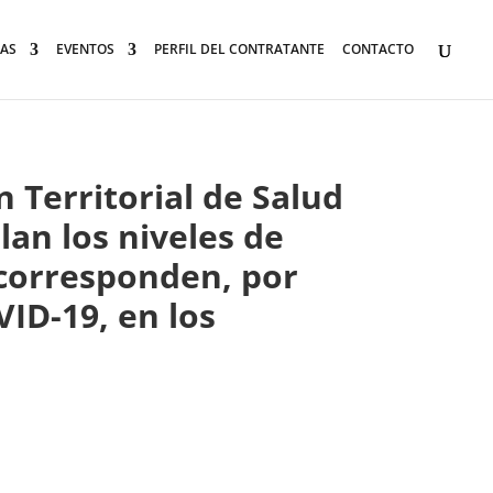
AS
EVENTOS
PERFIL DEL CONTRATANTE
CONTACTO
 Territorial de Salud
lan los niveles de
e corresponden, por
VID-19, en los