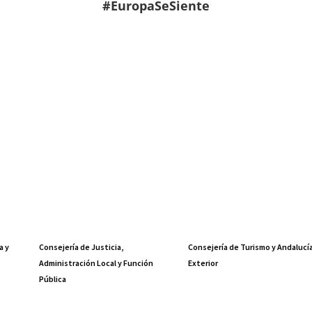
#EuropaSeSiente
a y
Consejería de Justicia,
Consejería de Turismo y Andalucí
Administración Local y Función
Exterior
Pública