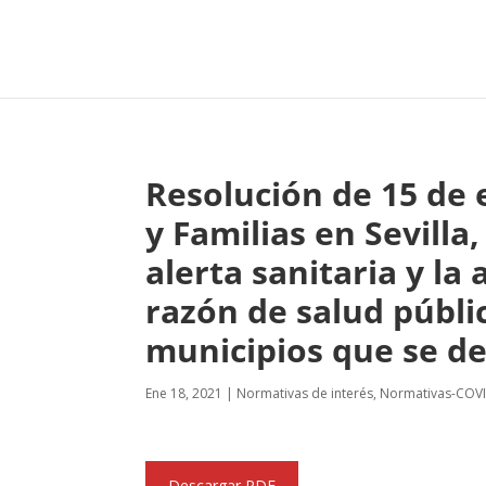
Resolución de 15 de e
y Familias en Sevilla
alerta sanitaria y l
razón de salud públi
municipios que se de
Ene 18, 2021
|
Normativas de interés
,
Normativas-COV
Descargar PDF