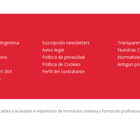
 Argentina
Suscripción newsletters
Transparen
Aviso legal
Nuestras 
mera
Política de privacidad
Normativas
Política de Cookies
Antiguo po
01.303
Perfil del contratante
5
icables a la Gestión e impartición de formación continua y formación profesion