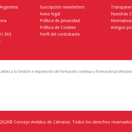
 Argentina
Suscripción newsletters
Transparen
Aviso legal
Nuestras 
mera
Política de privacidad
Normativas
Política de Cookies
Antiguo po
01.303
Perfil del contratante
5
icables a la Gestión e impartición de formación continua y formación profesion
2026© Consejo Andaluz de Cámaras. Todos los derechos reservado