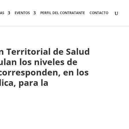
AS
EVENTOS
PERFIL DEL CONTRATANTE
CONTACTO
 Territorial de Salud
lan los niveles de
 corresponden, en los
ica, para la