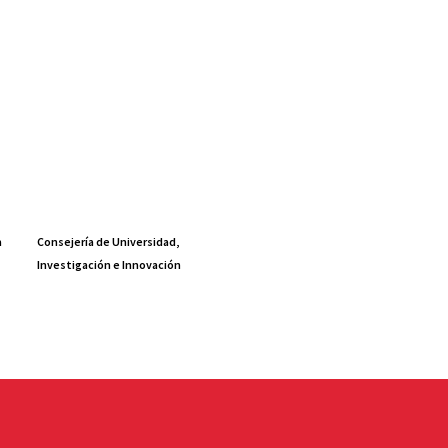
a
Consejería de Universidad,
Investigación e Innovación