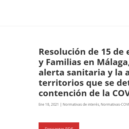
Resolución de 15 de e
y Familias en Málaga
alerta sanitaria y la
territorios que se de
contención de la COV
Ene 18, 2021
|
Normativas de interés
,
Normativas-COV
Descargar PDF