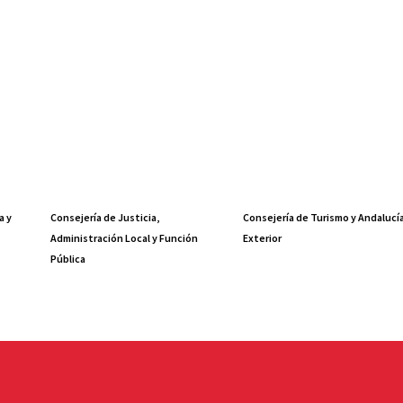
a y
Consejería de Justicia,
Consejería de Turismo y Andalucí
Administración Local y Función
Exterior
Pública