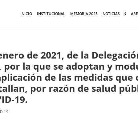
INICIO
INSTITUCIONAL
MEMORIA 2025
NOTICIAS
ARE
nero de 2021, de la Delegación
, por la que se adoptan y modu
 aplicación de las medidas que
tallan, por razón de salud públ
ID-19.
ID-19