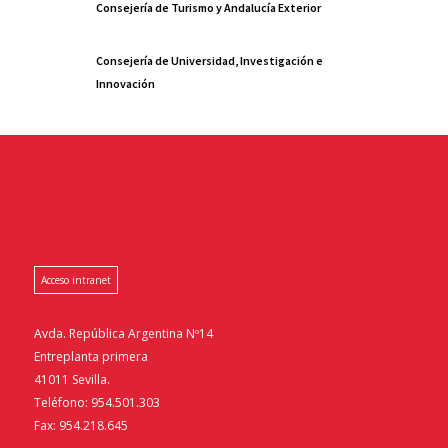
Consejería de Turismo y Andalucía Exterior
Consejería de Universidad, Investigación e
Innovación
Acceso intranet
Avda. República Argentina Nº14
Entreplanta primera
41011 Sevilla.
Teléfono: 954.501.303
Fax: 954.218.645