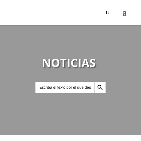
NOTICIAS
Botón de búsqueda
Buscar: