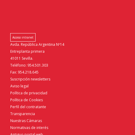
Acceso intranet
Avda. República Argentina Nº14
Entreplanta primera
41011 Sevilla.
Teléfono: 954.501.303
Fax: 954.218.645
Suscripción newsletters
Aviso legal
Política de privacidad
Política de Cookies
Perfil del contratante
Transparencia
Nuestras Cámaras
Normativas de interés
Antiguo portal web