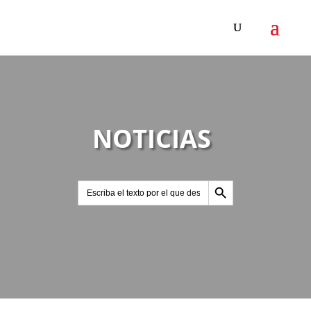
NOTICIAS
Botón de búsqueda
Buscar: