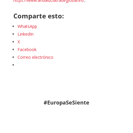
https://www.andaluciatradeglobal.es/
,
Comparte esto:
WhatsApp
LinkedIn
X
Facebook
Correo electrónico
#EuropaSeSiente