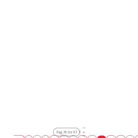
Pag 78 De 97
«