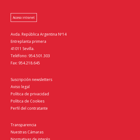
Acceso intranet
Avda. República Argentina Nº14
Entreplanta primera
41011 Sevilla.
Teléfono: 954.501.303
Fax: 954.218.645
Suscripción newsletters
Aviso legal
Política de privacidad
Política de Cookies
Perfil del contratante
Transparencia
Nuestras Cámaras
Normativas de interés