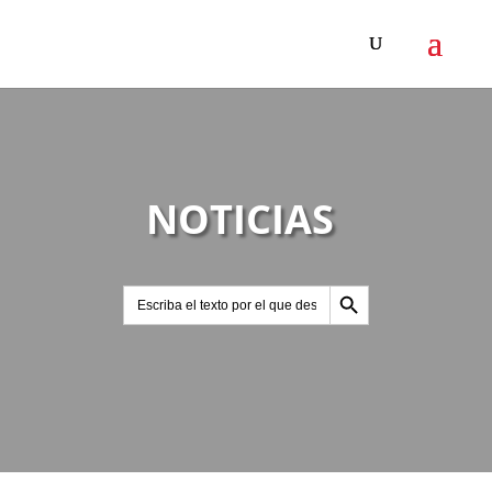
NOTICIAS
Botón de búsqueda
Buscar: