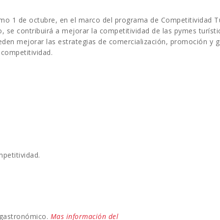
mo 1 de octubre, en el marco del programa de Competitividad Turí
 se contribuirá a mejorar la competitividad de las pymes turíst
den mejorar las estrategias de comercialización, promoción y ge
 competitividad.
petitividad.
gastronómico.
Mas información del