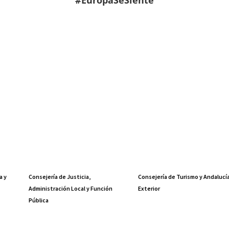
a y
Consejería de Justicia,
Consejería de Turismo y Andalucí
Administración Local y Función
Exterior
Pública