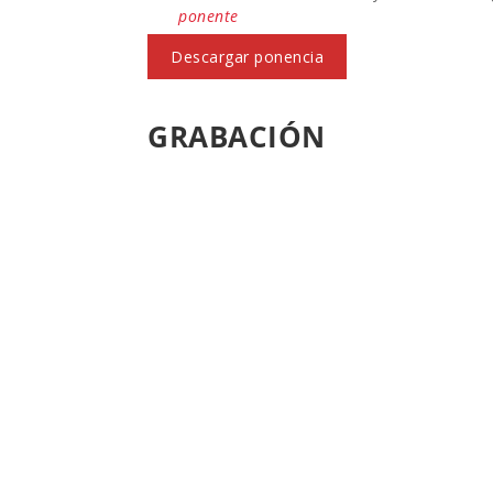
ponente
Descargar ponencia
GRABACIÓN