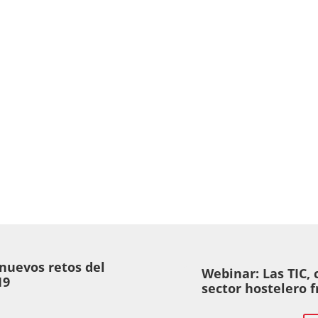
 nuevos retos del
Webinar: Las TIC, 
19
sector hostelero 