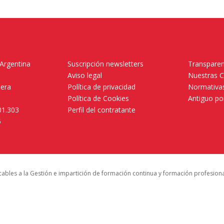
 Argentina
Suscripción newsletters
Transparen
Aviso legal
Nuestras 
mera
Política de privacidad
Normativas
Política de Cookies
Antiguo po
01.303
Perfil del contratante
5
icables a la Gestión e impartición de formación continua y formación profesion