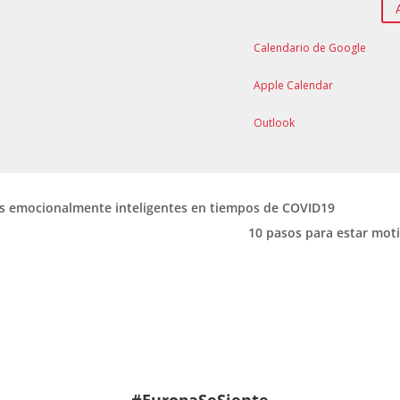
Calendario de Google
Apple Calendar
Outlook
es emocionalmente inteligentes en tiempos de COVID19
10 pasos para estar mot
#EuropaSeSiente