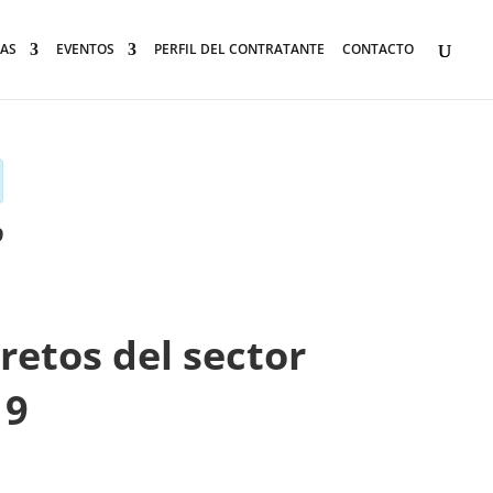
AS
EVENTOS
PERFIL DEL CONTRATANTE
CONTACTO
9
retos del sector
19