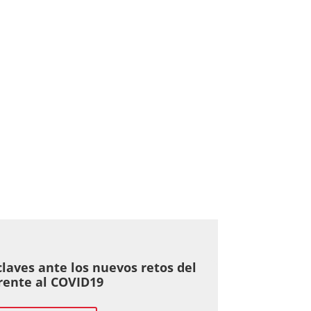
claves ante los nuevos retos del
frente al COVID19