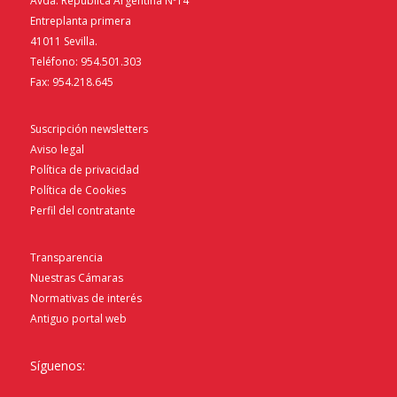
Avda. República Argentina Nº14
Entreplanta primera
41011 Sevilla.
Teléfono: 954.501.303
Fax: 954.218.645
Suscripción newsletters
Aviso legal
Política de privacidad
Política de Cookies
Perfil del contratante
Transparencia
Nuestras Cámaras
Normativas de interés
Antiguo portal web
Síguenos: