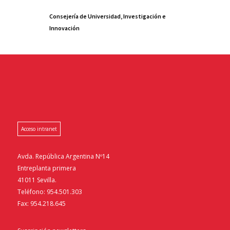
Consejería de Universidad, Investigación e
Innovación
Acceso intranet
Avda. República Argentina Nº14
Entreplanta primera
41011 Sevilla.
Teléfono: 954.501.303
Fax: 954.218.645