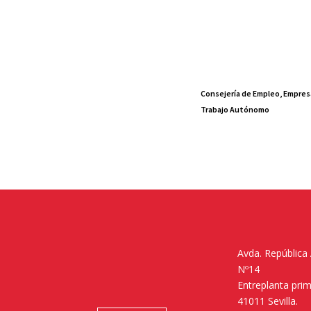
Consejería de Empleo, Empres
Trabajo Autónomo
Avda. República
Nº14
Entreplanta pri
41011 Sevilla.