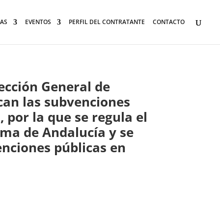
AS
EVENTOS
PERFIL DEL CONTRATANTE
CONTACTO
rección General de
can las subvenciones
 por la que se regula el
ma de Andalucía y se
enciones públicas en