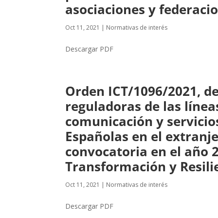
asociaciones y federaci
Oct 11, 2021
|
Normativas de interés
Descargar PDF
Orden ICT/1096/2021, de 
reguladoras de las línea
comunicación y servicio
Españolas en el extranj
convocatoria en el año 
Transformación y Resili
Oct 11, 2021
|
Normativas de interés
Descargar PDF