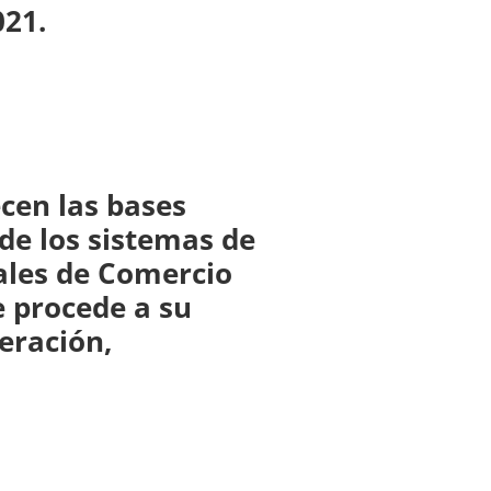
021.
ecen las bases
 de los sistemas de
ales de Comercio
e procede a su
eración,