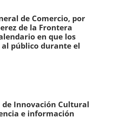
eneral de Comercio, por
Jerez de la Frontera
alendario en que los
al público durante el
l de Innovación Cultural
iencia e información