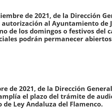
tiembre de 2021, de la Dirección G
a autorización al Ayuntamiento de 
o de los domingos o festivos del c
iales podrán permanecer abiertos 
re de 2021, de la Dirección Genera
amplía el plazo del trámite de aud
o de Ley Andaluza del Flamenco.