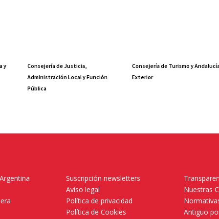
a y
Consejería de Justicia,
Consejería de Turismo y Andalucí
Administración Local y Función
Exterior
Pública
 Argentina
Suscripción newsletters
Transparen
Aviso legal
Nuestras 
mera
Política de privacidad
Normativas
Política de Cookies
Antiguo po