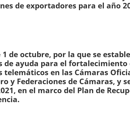
ones de exportadores para el año 2
1 de octubre, por la que se establ
s de ayuda para el fortalecimiento
s telemáticos en las Cámaras Ofici
ero y Federaciones de Cámaras, y s
2021, en el marco del Plan de Recup
encia.