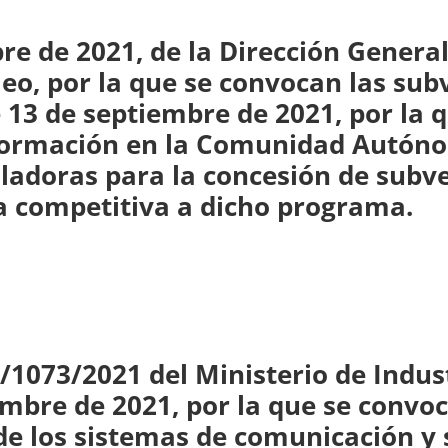
bre de 2021, de la Dirección Gener
leo, por la que se convocan las sub
 13 de septiembre de 2021, por la q
ormación en la Comunidad Autóno
ladoras para la concesión de subv
a competitiva a dicho programa.
/1073/2021 del Ministerio de Indus
embre de 2021, por la que se convoc
de los sistemas de comunicación y 