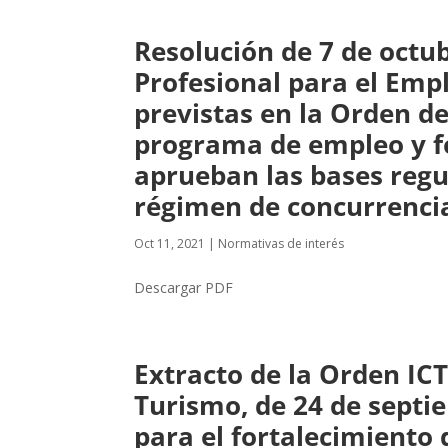
Resolución de 7 de octu
Profesional para el Emp
previstas en la Orden de
programa de empleo y f
aprueban las bases regu
régimen de concurrenci
Oct 11, 2021
|
Normativas de interés
Descargar PDF
Extracto de la Orden ICT
Turismo, de 24 de septi
para el fortalecimiento 