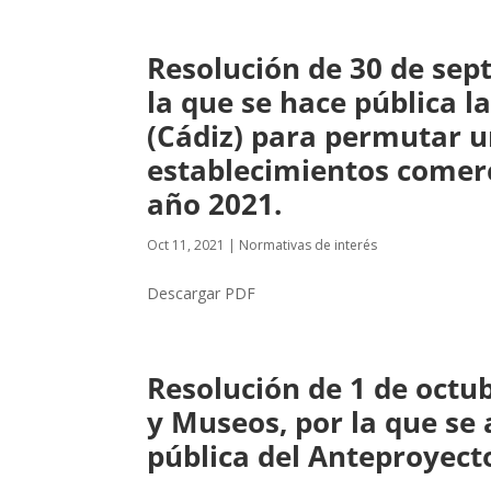
Resolución de 30 de sep
la que se hace pública l
(Cádiz) para permutar un
establecimientos comerc
año 2021.
Oct 11, 2021
|
Normativas de interés
Descargar PDF
Resolución de 1 de octub
y Museos, por la que se 
pública del Anteproyect