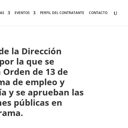
AS
EVENTOS
PERFIL DEL CONTRATANTE
CONTACTO
de la Dirección
por la que se
a Orden de 13 de
ama de empleo y
a y se aprueban las
nes públicas en
grama.