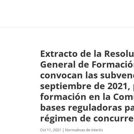
Extracto de la Resolu
General de Formación
convocan las subvenc
septiembre de 2021, 
formación en la Com
bases reguladoras pa
régimen de concurre
Oct 11, 2021
|
Normativas de interés