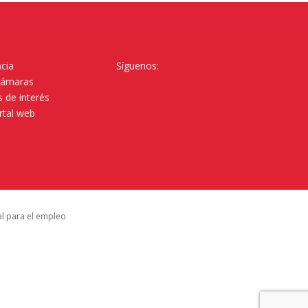
cia
Síguenos:
Cámaras
 de interés
rtal web
al para el empleo