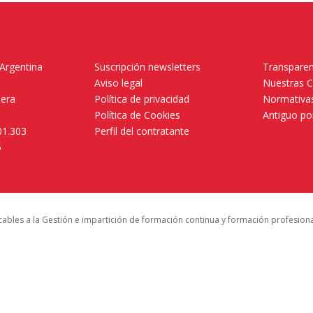
 Argentina
Suscripción newsletters
Transparen
Aviso legal
Nuestras 
mera
Política de privacidad
Normativas
Política de Cookies
Antiguo po
01.303
Perfil del contratante
5
icables a la Gestión e impartición de formación continua y formación profesion