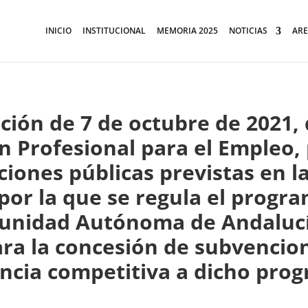
INICIO
INSTITUCIONAL
MEMORIA 2025
NOTICIAS
ARE
ción de 7 de octubre de 2021, 
 Profesional para el Empleo, 
iones públicas previstas en l
por la que se regula el progr
unidad Autónoma de Andalucí
ra la concesión de subvencio
ncia competitiva a dicho pro