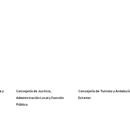
a y
Consejería de Justicia,
Consejería de Turismo y Andalucí
Administración Local y Función
Exterior
Pública