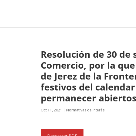
Resolución de 30 de 
Comercio, por la que
de Jerez de la Front
festivos del calenda
permanecer abiertos 
Oct 11, 2021
|
Normativas de interés
Descargar PDF