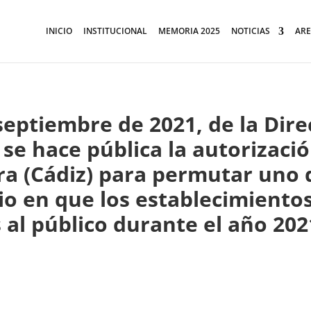
INICIO
INSTITUCIONAL
MEMORIA 2025
NOTICIAS
ARE
septiembre de 2021, de la Dir
 se hace pública la autorizac
era (Cádiz) para permutar uno
rio en que los establecimient
al público durante el año 202