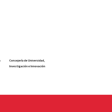
a
Consejería de Universidad,
Investigación e Innovación