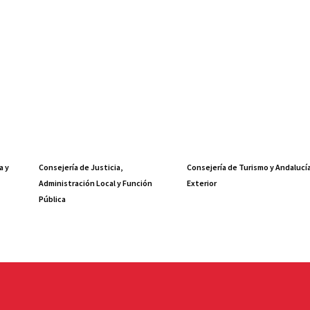
a y
Consejería de Justicia,
Consejería de Turismo y Andalucí
Administración Local y Función
Exterior
Pública