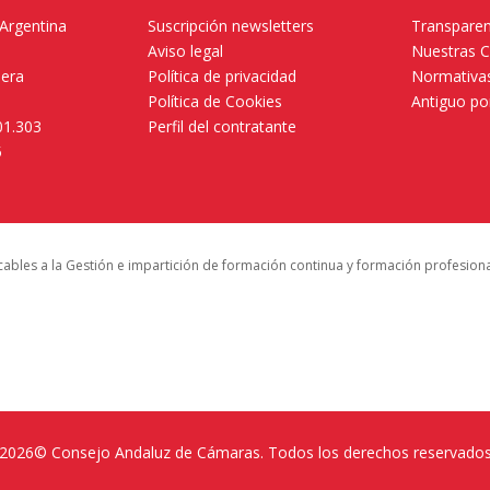
 Argentina
Suscripción newsletters
Transparen
Aviso legal
Nuestras 
mera
Política de privacidad
Normativas
Política de Cookies
Antiguo po
01.303
Perfil del contratante
5
icables a la Gestión e impartición de formación continua y formación profesion
2026© Consejo Andaluz de Cámaras. Todos los derechos reservado