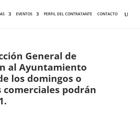
AS
EVENTOS
PERFIL DEL CONTRATANTE
CONTACTO
ección General de
ión al Ayuntamiento
 de los domingos o
os comerciales podrán
1.