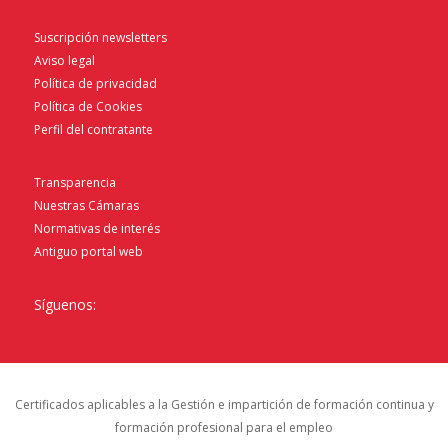
Suscripción newsletters
Aviso legal
Política de privacidad
Política de Cookies
Perfil del contratante
Transparencia
Nuestras Cámaras
Normativas de interés
Antiguo portal web
Síguenos:
Certificados aplicables a la Gestión e impartición de formación continua y
formación profesional para el empleo