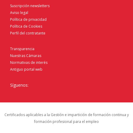
Suscripción newsletters
Aviso legal
Política de privacidad
Política de Cookies
Perfil del contratante
Transparencia
Nuestras Cámaras
Normativas de interés
Antiguo portal web
Síguenos:
Certificados aplicables a la Gestión e impartición de formación continua y
formación profesional para el empleo