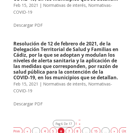
Feb 15, 2021
|
Normativas de interés
,
Normativas-
COVID-19
Descargar PDF
Resolución de 12 de febrero de 2021, de la
Delegación Territorial de Salud y Familias en
Cádiz, por la que se adoptan y modulan los
niveles de alerta sanitaria y la aplicación de
las medidas que corresponden, por razón de
salud pública para la contención de la
COVID-19, en los municipios que se detallan.
Feb 15, 2021
|
Normativas de interés
,
Normativas-
COVID-19
Descargar PDF
Pag 6 De 17
«
Prim
«
...
4
5
6
7
8
...
15
...
»
Últ