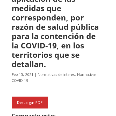
medidas que
corresponden, por
razón de salud pública
para la contención de
la COVID-19, en los
territorios que se
detallan.
Feb 15, 2021
|
Normativas de interés
,
Normativas-
COVID-19
Descargar PDF
Comparte esto: