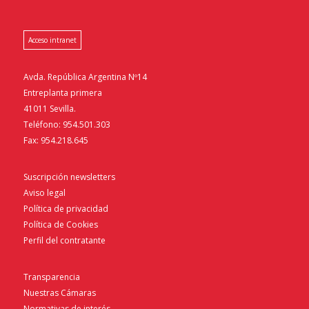
Acceso intranet
Avda. República Argentina Nº14
Entreplanta primera
41011 Sevilla.
Teléfono: 954.501.303
Fax: 954.218.645
Suscripción newsletters
Aviso legal
Política de privacidad
Política de Cookies
Perfil del contratante
Transparencia
Nuestras Cámaras
Normativas de interés