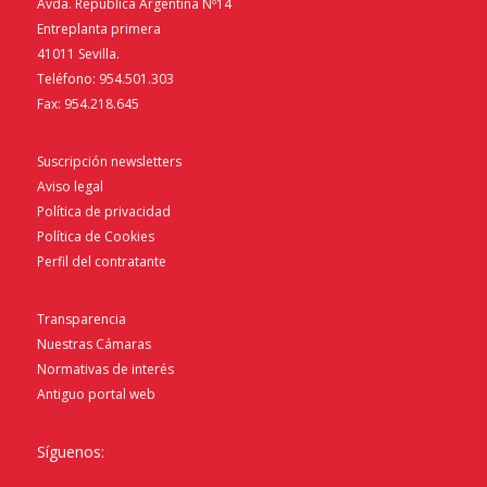
Avda. República Argentina Nº14
Entreplanta primera
41011 Sevilla.
Teléfono: 954.501.303
Fax: 954.218.645
Suscripción newsletters
Aviso legal
Política de privacidad
Política de Cookies
Perfil del contratante
Transparencia
Nuestras Cámaras
Normativas de interés
Antiguo portal web
Síguenos: