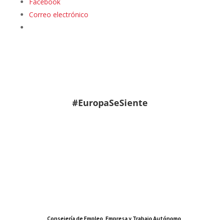
Facebook
Correo electrónico
#EuropaSeSiente
Consejería de Empleo, Empresa y Trabajo Autónomo