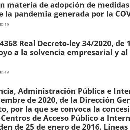
 en materia de adopción de medidas 
 de la pandemia generada por la COV
ID-19
368 Real Decreto-ley 34/2020, de 
o a la solvencia empresarial y al 
ID-19
ncia, Administración Pública e Inter
iembre de 2020, de la Dirección Gen
to, por la que se convoca la conce
Centros de Acceso Público a Interne
den de 25 de enero de 2016. Líneas