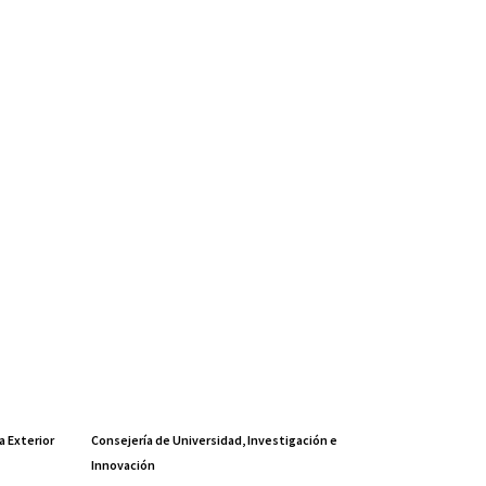
a Exterior
Consejería de Universidad, Investigación e
Innovación