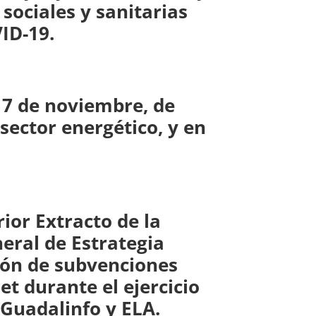
sociales y sanitarias
ID-19.
17 de noviembre, de
sector energético, y en
ior Extracto de la
eral de Estrategia
sión de subvenciones
t durante el ejercicio
 Guadalinfo y ELA.