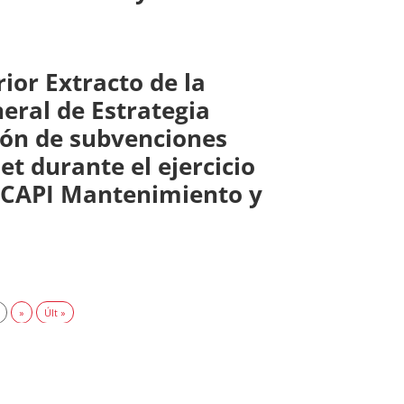
ior Extracto de la
eral de Estrategia
sión de subvenciones
t durante el ejercicio
s CAPI Mantenimiento y
»
Últ »