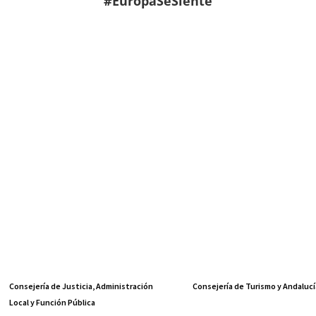
#EuropaSeSiente
Consejería de Justicia, Administración
Consejería de Turismo y Andalucí
Local y Función Pública