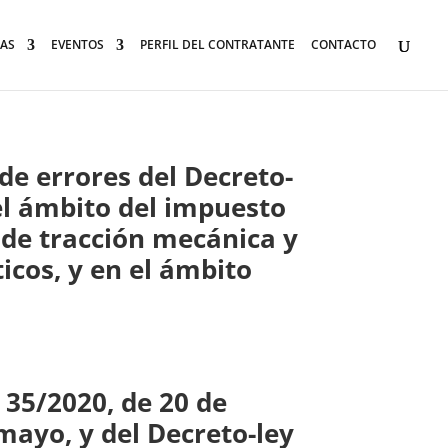
AS
EVENTOS
PERFIL DEL CONTRATANTE
CONTACTO
errores del Decreto-
el ámbito del impuesto
 de tracción mecánica y
icos, y en el ámbito
5/2020, de 20 de
mayo, y del Decreto-ley