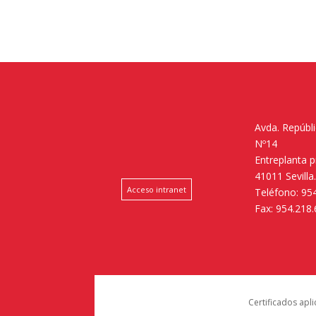
Avda. Repúbl
Nº14
Entreplanta 
41011 Sevilla
Acceso intranet
Teléfono: 95
Fax: 954.218
Certificados apl