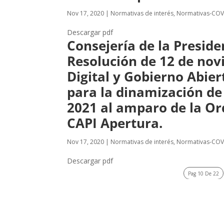
Nov 17, 2020
|
Normativas de interés
,
Normativas-COV
Descargar pdf
Consejería de la Preside
Resolución de 12 de nov
Digital y Gobierno Abier
para la dinamización de 
2021 al amparo de la Or
CAPI Apertura.
Nov 17, 2020
|
Normativas de interés
,
Normativas-COV
Descargar pdf
Pag 10 De 22