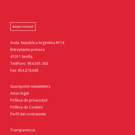
Acceso intranet
Avda. República Argentina Nº14
Entreplanta primera
41011 Sevilla.
Teléfono: 954.501.303
Fax: 954.218.645
Suscripción newsletters
Aviso legal
Política de privacidad
Política de Cookies
Perfil del contratante
Transparencia