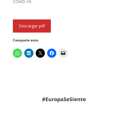
COVID-19
Descargar pdf
Comparte esto:
#EuropaSeSiente