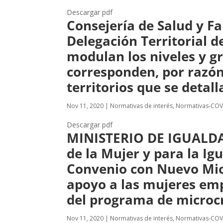
Descargar pdf
Consejería de Salud y Fa
Delegación Territorial d
modulan los niveles y gr
corresponden, por razón 
territorios que se detall
Nov 11, 2020
|
Normativas de interés
,
Normativas-COV
Descargar pdf
MINISTERIO DE IGUALDAD 
de la Mujer y para la Ig
Convenio con Nuevo Mic
apoyo a las mujeres em
del programa de microcr
Nov 11, 2020
|
Normativas de interés
,
Normativas-COV