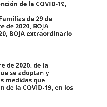
ención de la COVID-19,
Familias de 29 de
re de 2020, BOJA
20, BOJA extraordinario
e de 2020, de la
 que se adoptan y
las medidas que
n de la COVID-19, en los