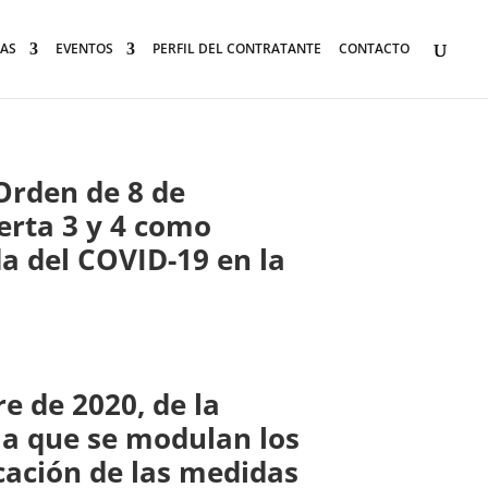
AS
EVENTOS
PERFIL DEL CONTRATANTE
CONTACTO
 Orden de 8 de
erta 3 y 4 como
da del COVID-19 en la
e de 2020, de la
 la que se modulan los
icación de las medidas