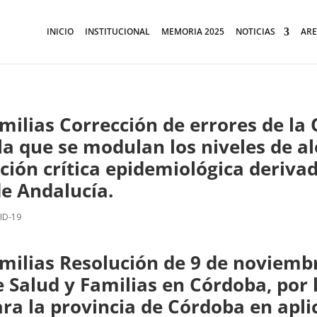
INICIO
INSTITUCIONAL
MEMORIA 2025
NOTICIAS
ARE
milias Corrección de errores de la
la que se modulan los niveles de al
ción crítica epidemiológica deriva
 Andalucía.
ID-19
milias Resolución de 9 de noviembr
e Salud y Familias en Córdoba, por
para la provincia de Córdoba en apl