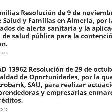
milias Resolución de 9 de noviembr
e Salud y Familias en Almería, por 
ados de alerta sanitaria y la aplic
de salud pública para la contenció
an.
ID-19
13962 Resolución de 29 de octubre
ualdad de Oportunidades, por la qu
robank, SAU, para realizar actuac
prendedoras y empresarias enmarca
éditos.
ID-19