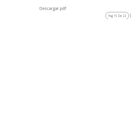
Descargar pdf
Pag 15 De 22