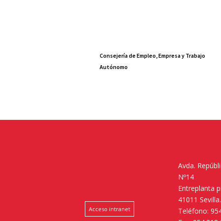
Consejería de Empleo, Empresa y Trabajo
Autónomo
Avda. Repúbl
Nº14
Entreplanta 
41011 Sevilla
Acceso intranet
Teléfono: 95