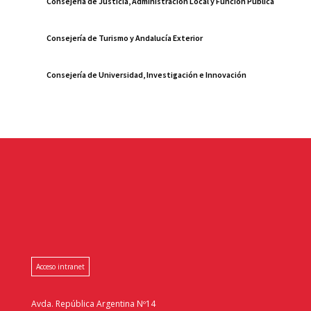
Consejería de Justicia, Administración Local y Función Pública
Consejería de Turismo y Andalucía Exterior
Consejería de Universidad, Investigación e Innovación
Acceso intranet
Avda. República Argentina Nº14