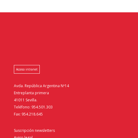
Acceso intranet
Avda. República Argentina Nº14
Entreplanta primera
41011 Sevilla.
Teléfono: 954.501.303
Fax: 954.218.645
Suscripción newsletters
Aviso legal