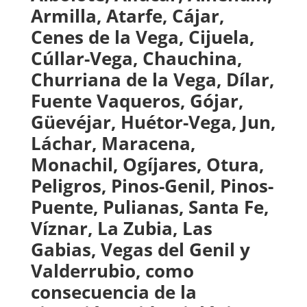
Armilla, Atarfe, Cájar,
Cenes de la Vega, Cijuela,
Cúllar-Vega, Chauchina,
Churriana de la Vega, Dílar,
Fuente Vaqueros, Gójar,
Güevéjar, Huétor-Vega, Jun,
Láchar, Maracena,
Monachil, Ogíjares, Otura,
Peligros, Pinos-Genil, Pinos-
Puente, Pulianas, Santa Fe,
Víznar, La Zubia, Las
Gabias, Vegas del Genil y
Valderrubio, como
consecuencia de la