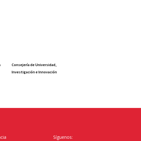
a
Consejería de Universidad,
Investigación e Innovación
cia
Síguenos: