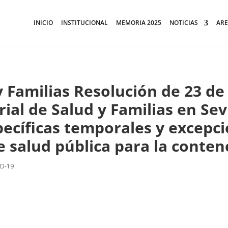
INICIO
INSTITUCIONAL
MEMORIA 2025
NOTICIAS
ARE
y Familias Resolución de 23 de
rial de Salud y Familias en Sevi
ecíficas temporales y excepci
de salud pública para la conte
ID-19