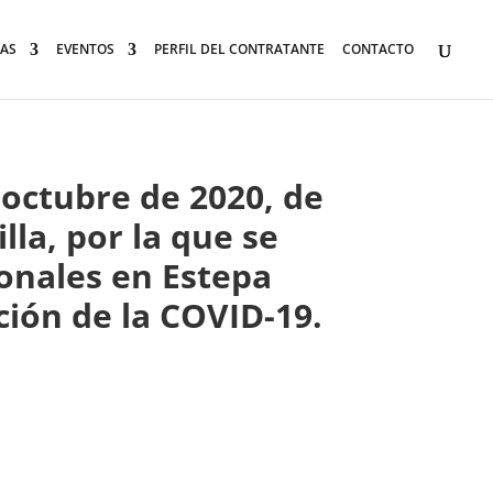
AS
EVENTOS
PERFIL DEL CONTRATANTE
CONTACTO
 octubre de 2020, de
lla, por la que se
onales en Estepa
nción de la COVID-19.