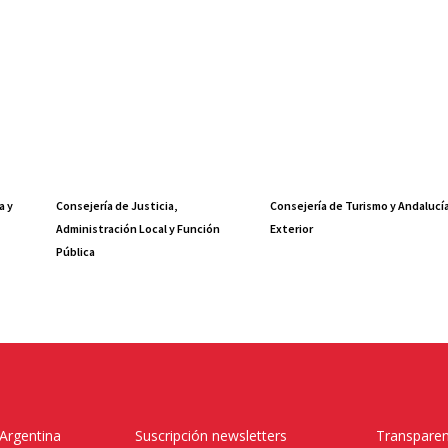
a y
Consejería de Justicia,
Consejería de Turismo y Andalucí
Administración Local y Función
Exterior
Pública
 Argentina
Suscripción newsletters
Transparen