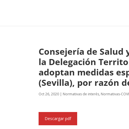
Consejería de Salud 
la Delegación Territo
adoptan medidas esp
(Sevilla), por razón 
Oct 26, 2020
|
Normativas de interés
,
Normativas-COV
Descargar pdf