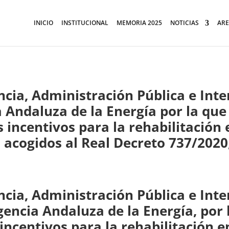
INICIO
INSTITUCIONAL
MEMORIA 2025
NOTICIAS
ARE
ncia, Administración Pública e Inter
a Andaluza de la Energía por la que
s incentivos para la rehabilitación 
 acogidos al Real Decreto 737/2020,
ncia, Administración Pública e Inte
gencia Andaluza de la Energía, por
incentivos para la rehabilitación e