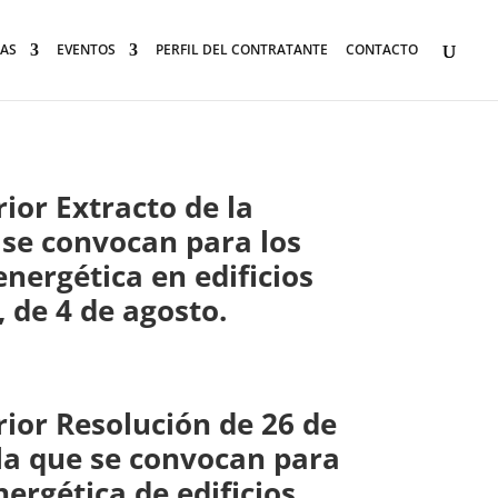
AS
EVENTOS
PERFIL DEL CONTRATANTE
CONTACTO
ior Extracto de la
 se convocan para los
energética en edificios
 de 4 de agosto.
rior Resolución de 26 de
 la que se convocan para
nergética de edificios