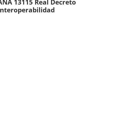
NA 13115 Real Decreto
interoperabilidad