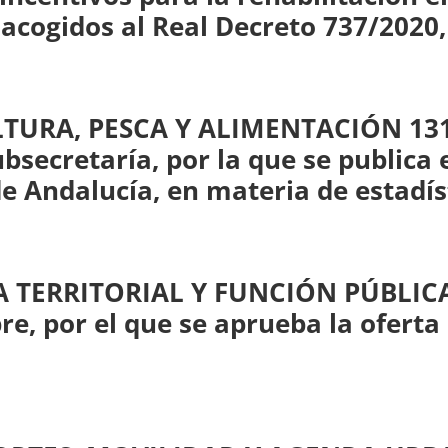
acogidos al Real Decreto 737/2020,
TURA, PESCA Y ALIMENTACIÓN 1317
ubsecretaría, por la que se publica 
Andalucía, en materia de estadíst
A TERRITORIAL Y FUNCIÓN PÚBLICA
re, por el que se aprueba la ofert