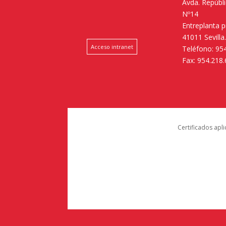
Avda. Repúbl
Nº14
Entreplanta 
41011 Sevilla
Acceso intranet
Teléfono: 95
Fax: 954.218
Certificados apl