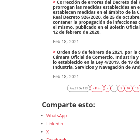
Corrección de errores del Decreto del 
prorrogan las medidas establecidas en el
establecen medidas en el ámbito de la
Real Decreto 926/2020, de 25 de octubre,
contener la propagación de infecciones 
el mismo, publicado en el Boletín Oficia
12 de febrero de 2020.
Feb 18, 2021
Orden de 9 de febrero de 2021, por la
Cámara Oficial de Comercio, Industria y 
lo establecido en la Ley 4/2019, de 19 
Industria, Servicios y Navegación de And
Feb 18, 2021
Pag 21 De 133
« Prim
«
...
5
10
15
Comparte esto:
WhatsApp
LinkedIn
X
Facebook