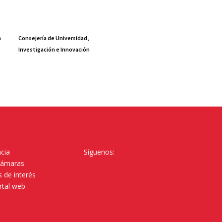
a
Consejería de Universidad,
Investigación e Innovación
cia
Síguenos:
Cámaras
 de interés
rtal web