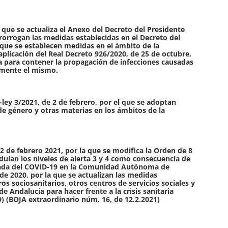
 que se actualiza el Anexo del Decreto del Presidente
prorrogan las medidas establecidas en el Decreto del
 que se establecen medidas en el ámbito de la
icación del Real Decreto 926/2020, de 25 de octubre,
ma para contener la propagación de infecciones causadas
lmente el mismo.
-ley 3/2021, de 2 de febrero, por el que se adoptan
de género y otras materias en los ámbitos de la
2 de febrero 2021, por la que se modifica la Orden de 8
ulan los niveles de alerta 3 y 4 como consecuencia de
rivada del COVID-19 en la Comunidad Autónoma de
de 2020, por la que se actualizan las medidas
os sociosanitarios, otros centros de servicios sociales y
Andalucía para hacer frente a la crisis sanitaria
) (BOJA extraordinario núm. 16, de 12.2.2021)