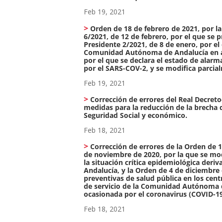
Feb 19, 2021
Orden de 18 de febrero de 2021, por la
6/2021, de 12 de febrero, por el que se 
Presidente 2/2021, de 8 de enero, por el
Comunidad Autónoma de Andalucía en apl
por el que se declara el estado de alar
por el SARS-COV-2, y se modifica parcia
Feb 19, 2021
Corrección de errores del Real Decreto
medidas para la reducción de la brecha 
Seguridad Social y económico.
Feb 18, 2021
Corrección de errores de la Orden de 1
de noviembre de 2020, por la que se mod
la situación crítica epidemiológica de
Andalucía, y la Orden de 4 de diciembre 
preventivas de salud pública en los centr
de servicio de la Comunidad Autónoma de 
ocasionada por el coronavirus (COVID-19
Feb 18, 2021