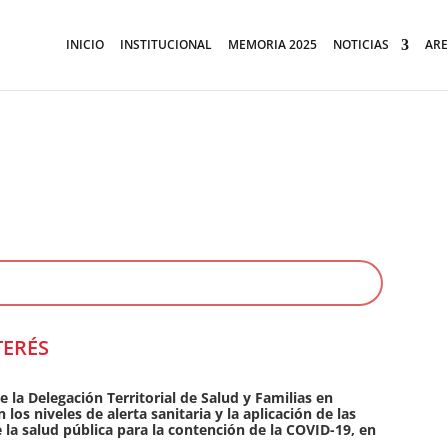
INICIO
INSTITUCIONAL
MEMORIA 2025
NOTICIAS
ARE
TERÉS
 la Delegación Territorial de Salud y Familias en
os niveles de alerta sanitaria y la aplicación de las
a salud pública para la contención de la COVID-19, en