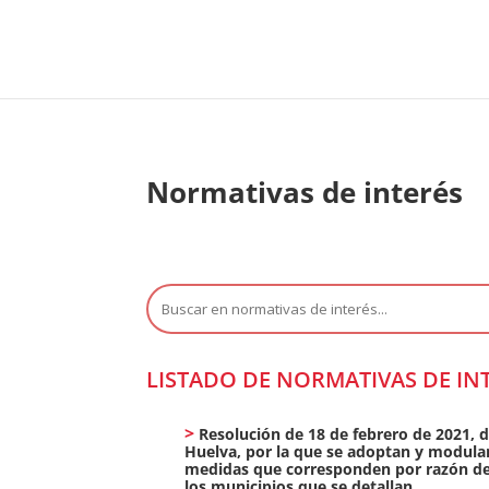
Normativas de interés
Buscar:
LISTADO DE NORMATIVAS DE IN
Resolución de 18 de febrero de 2021, de
Huelva, por la que se adoptan y modulan l
medidas que corresponden por razón de l
los municipios que se detallan.