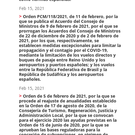
Feb 15, 2021
Orden PCM/118/2021, de 11 de febrero, por la
que se publica el Acuerdo del Consejo de
Ministros de 9 de febrero de 2021, por el que se
prorrogan los Acuerdos del Consejo de Ministros
de 22 de diciembre de 2020 y de 2 de febrero de
2021, por los que, respectivamente, se
establecen medidas excepcionales para limitar la
propagación y el contagio por el COVID-19,
mediante la limitación de los vuelos directos y
buques de pasaje entre Reino Unido y los
aeropuertos y puertos españoles; y los vuelos
entre la República Federativa de Brasil y la
República de Sudáfrica y los aeropuertos
españoles.
Feb 15, 2021
Orden de 5 de febrero de 2021, por la que se
procede al reajuste de anualidades establecido
en la Orden de 17 de agosto de 2020, de la
Consejería de Turismo, Regeneración, Justicia y
Administración Local, por la que se convocan
para el ejercicio 2020 las ayudas previstas en la
Orden de 15 de junio de 2020, por la que se
aprueban las bases reguladoras para la
concesión de subvenciones, en régimen de