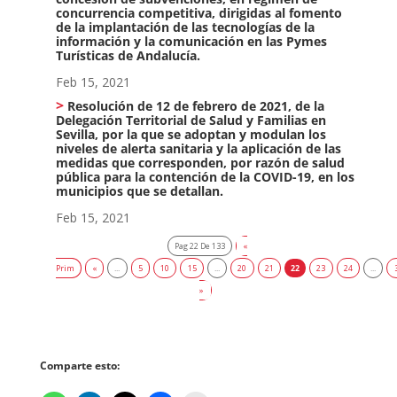
concurrencia competitiva, dirigidas al fomento
de la implantación de las tecnologías de la
información y la comunicación en las Pymes
Turísticas de Andalucía.
Feb 15, 2021
Resolución de 12 de febrero de 2021, de la
Delegación Territorial de Salud y Familias en
Sevilla, por la que se adoptan y modulan los
niveles de alerta sanitaria y la aplicación de las
medidas que corresponden, por razón de salud
pública para la contención de la COVID-19, en los
municipios que se detallan.
Feb 15, 2021
Pag 22 De 133
«
Prim
«
...
5
10
15
...
20
21
22
23
24
...
»
Comparte esto: