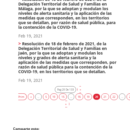
Delegación Territorial de Salud y Familias en
Málaga, por la que se adoptan y modulan los
niveles de alerta sanitaria y la aplicación de las
medidas que corresponden, en los territorios
que se detallan, por razón de salud pública, para
la contención de la COVID-19.
Feb 19, 2021
Resolución de 18 de febrero de 2021, de la
Delegación Territorial de Salud y Familias en
Jaén, por la que se adoptan y modulan los
niveles y grados de alerta sanitaria y la
aplicación de las medidas que corresponden, por
razón de salud pública para la contención de la
COVID-19, en los territorios que se detallan.
Feb 19, 2021
Pag 20 De 133
«
Prim
«
...
5
10
15
...
18
19
20
21
22
...
»
Comparte esto: