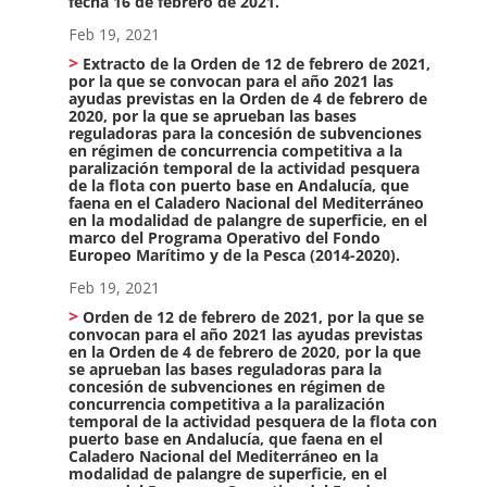
fecha 16 de febrero de 2021.
Feb 19, 2021
Extracto de la Orden de 12 de febrero de 2021,
por la que se convocan para el año 2021 las
ayudas previstas en la Orden de 4 de febrero de
2020, por la que se aprueban las bases
reguladoras para la concesión de subvenciones
en régimen de concurrencia competitiva a la
paralización temporal de la actividad pesquera
de la flota con puerto base en Andalucía, que
faena en el Caladero Nacional del Mediterráneo
en la modalidad de palangre de superficie, en el
marco del Programa Operativo del Fondo
Europeo Marítimo y de la Pesca (2014-2020).
Feb 19, 2021
Orden de 12 de febrero de 2021, por la que se
convocan para el año 2021 las ayudas previstas
en la Orden de 4 de febrero de 2020, por la que
se aprueban las bases reguladoras para la
concesión de subvenciones en régimen de
concurrencia competitiva a la paralización
temporal de la actividad pesquera de la flota con
puerto base en Andalucía, que faena en el
Caladero Nacional del Mediterráneo en la
modalidad de palangre de superficie, en el