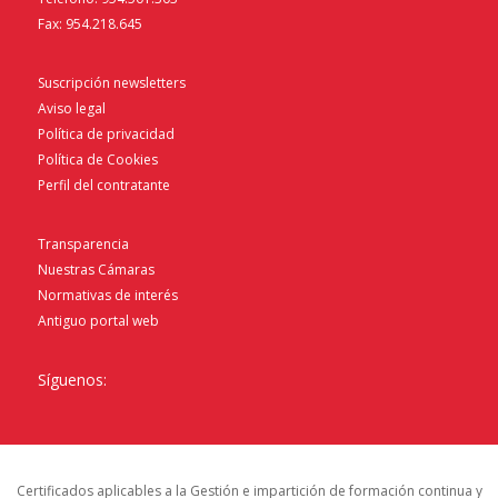
Fax: 954.218.645
Suscripción newsletters
Aviso legal
Política de privacidad
Política de Cookies
Perfil del contratante
Transparencia
Nuestras Cámaras
Normativas de interés
Antiguo portal web
Síguenos:
Certificados aplicables a la Gestión e impartición de formación continua y